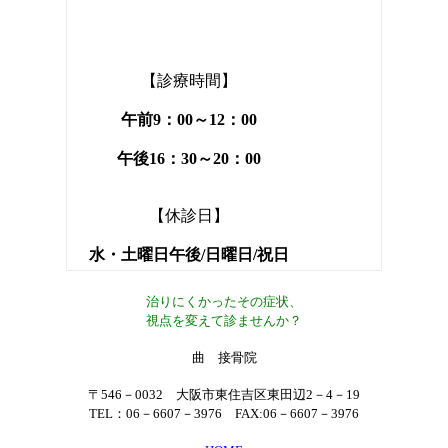
【診療時間】
午前9：00～12：00
午後16：30～20：00
【休診日】
水・土曜日午後/日曜日/祝日
治りにくかったその症状、
視点を変えて診ませんか？
曲 接骨院
〒546－0032 大阪市東住吉区東田辺2－4－19
TEL：06－6607－3976 FAX:06－6607－3976