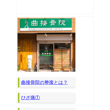
曲接骨院の整復とは？
ひざ痛①