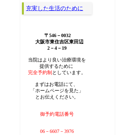
充実した生活のために
〒546－0032
大阪市東住吉区東田辺
2－4－19
当院はより良い治療環境を
提供するために
完全
予約制
としています。
まずはお電話にて、
「ホームページを見た」
とお伝えください。
御予約電話番号
06－6607－3976