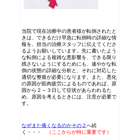
当院で現在治療中の患者様が転倒されたと
きは、できるだけ早急に転倒時の詳細な情
報を、担当の治療スタッフに伝えてくださ
るようお願いしています。先に書いたよう
な転倒による複雑な悪影響を、できる限り
残さないようにするためにも、速やかな転
倒の状態の詳細な分析と、それに対応した
適切な整復が必要になります。また、悪化
の原因が筋肉疲労によるものであれば、原
因から２～３日して症状があらわれるた
め、原因を考えるときには、注意が必要で
す。
なぜまた痛くなるのかその２
へ続
く・・・
（ここからが特に重要です）