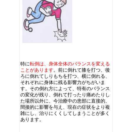
特に
転倒は、身体全体のバランスを変える
ことがあります
。前に倒れて膝を打つ、後
ろに倒れてしりもちを打つ、横に倒れる、
それぞれに身体に残る影響力がちがいま
す。その倒れ方によって、特有のバランス
の変化が残り、倒れて打ったり痛めたりし
た場所以外に、今治療中の患部に直接的、
間接的に影響を与え、現在の症状をより複
雑にし、治りにくくしてしまうことが多く
あります。