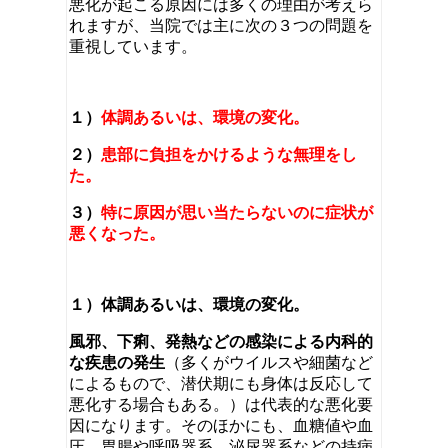
悪化が起こる原因には多くの理由が考えら
れますが、当院では主に次の３つの問題を
重視しています。
１）
体調あるいは、環境の変化。
２）
患部に負担をかけるような無理をし
た。
３）
特に原因が思い当たらないのに症状が
悪くなった。
１）体調あるいは、環境の変化。
風邪、下痢、発熱などの感染による内科的
な疾患の発生
（多くがウイルスや細菌など
によるもので、潜伏期にも身体は反応して
悪化する場合もある。）は代表的な悪化要
因になります。そのほかにも、血糖値や血
圧、胃腸や呼吸器系、泌尿器系などの持病