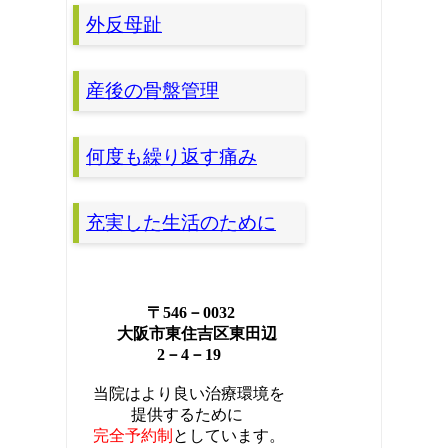
外反母趾
産後の骨盤管理
何度も繰り返す痛み
充実した生活のために
〒546－0032
大阪市東住吉区東田辺
2－4－19
当院はより良い治療環境を
提供するために
完全
予約制
としています。