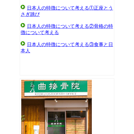
日本人の特徴について考える①正座とう
さぎ跳び
日本人の特徴について考える②骨格の特
徴について考える
日本人の特徴について考える③食事と日
本人