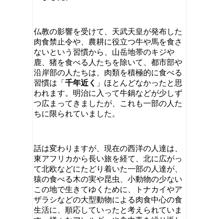
仏教の影響を受けて、天武天皇が発布した
肉食禁止令や、農耕に役立つ牛や馬を食さ
ないという習慣から、山岳地帯のキジや
鹿、猪を食べる人たちを除いて、都市部や
沿岸部の人たちは、肉類を積極的に食べる
習慣は「
千年近く
」ほとんどなかったと思
われます。明治に入って牛鍋などが少しず
つ広まってきましたが、これも一部の人た
ちに限られていました。
話は変わりますが、現在の西洋の人達は、
東アフリカから長い旅を経て、北に広がっ
て北欧などにたどり着いた一部の人達が、
猿の食べる木の実や昆虫、小動物の少ない
この地で生きてゆくために、トナカイやア
ザラシなどの大型動物による肉食中心の食
生活に、順応していったと考えられていま