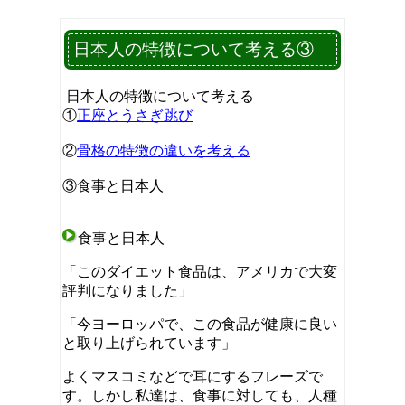
日本人の特徴について考える③
日本人の特徴について考える
①
正座とうさぎ跳び
②
骨格の特徴の違いを考える
③食事と日本人
食事と日本人
「このダイエット食品は、アメリカで大変
評判になりました」
「今ヨーロッパで、この食品が健康に良い
と取り上げられています」
よくマスコミなどで耳にするフレーズで
す。しかし私達は、食事に対しても、人種