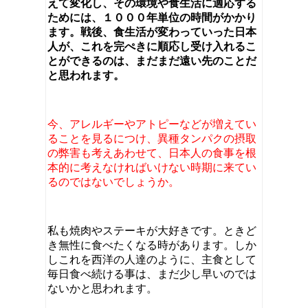
えて変化し、その環境や食生活に適応する
ためには、１０００年単位の時間がかかり
ます。戦後、食生活が変わっていった日本
人が、これを完ぺきに順応し受け入れるこ
とができるのは、まだまだ遠い先のことだ
と思われます。
今、アレルギーやアトピーなどが増えてい
ることを見るにつけ、異種タンパクの摂取
の弊害も考えあわせて、日本人の食事を根
本的に考えなければいけない時期に来てい
るのではないでしょうか。
私も焼肉やステーキが大好きです。ときど
き無性に食べたくなる時があります。しか
しこれを西洋の人達のように、主食として
毎日食べ続ける事は、まだ少し早いのでは
ないかと思われます。