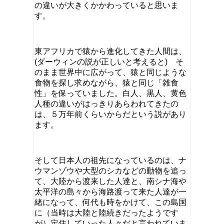
の違いが大きくかかわっていると思いま
す。
東アフリカで猿から進化してきた人間は、
(ダーウィンの説が正しいと考えると) そ
のまま世界中に広がって、猿と同じような
食物を探し求めながら、猿と同じ「雑食
性」を保っていました。白人、黒人、黄色
人種の違いがはっきりあらわれてきたの
は、５万年前くらいからだという説があり
ます。
そして日本人の祖先になっているのは、ナ
ウマンゾウや大型のシカなどの動物を追っ
て、大陸から渡来した人達と、南シナ海や
太平洋の島々から海路渡って来た人達が一
緒になって、何代も時をかけて、この島国
に（当時は大陸と陸続きだったようです
が）定住していった人々だと言われていま