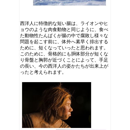
西洋人に特徴的な短い腸は、ライオンやヒ
ョウのような肉食動物と同じように、食べ
た動物性たんぱくが腸の中で腐敗し様々な
問題を起こす前に、体外へ素早く排出する
ために、短くなっていったと思われます。
このために、骨格的にも胴体部分が短くな
り骨盤と胸郭が近づくことによって、手足
の長い、今の西洋人の姿かたちが出来上が
ったと考えられます。