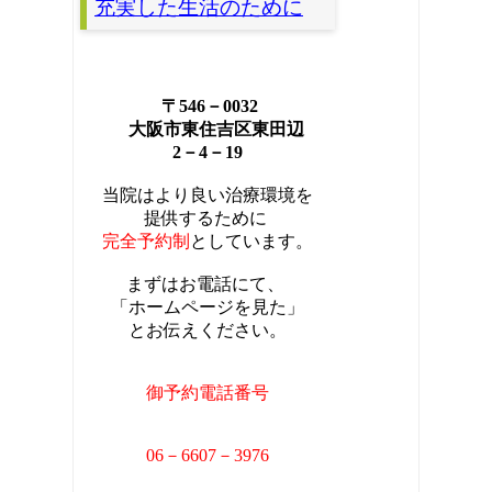
充実した生活のために
〒546－0032
大阪市東住吉区東田辺
2－4－19
当院はより良い治療環境を
提供するために
完全
予約制
としています。
まずはお電話にて、
「ホームページを見た」
とお伝えください。
御予約電話番号
06－6607－3976