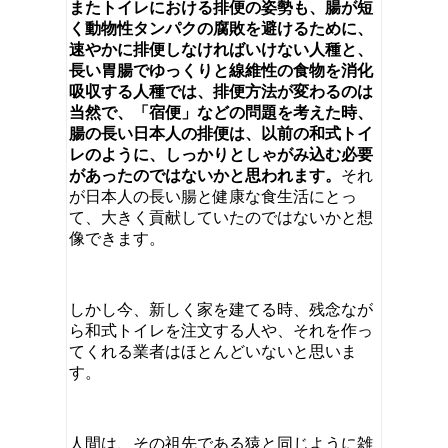
またトイレにおける排便の姿勢も、腸が短
く動物性タンパクの腐敗を避けるために、
速やかに排便しなければいけない人種と、
長い胃腸でゆっくりと線維性の食物を消化
吸収する人種では、排便方法が変わるのは
当然で、「宿便」などの問題を考えた時、
腸の長い日本人の排便は、以前の和式トイ
レのように、しっかりとしゃがみ込む必要
があったのではないかと思われます。
それ
が日本人の長い腸と健康な食生活にとっ
て、大きく貢献していたのではないかと想
像できます。
しかし今、新しく家を建てる時、残念なが
ら和式トイレを注文する人や、それを作っ
てくれる業者はほとんどいないと思いま
す。
人間は、その祖先である猿と同じように雑