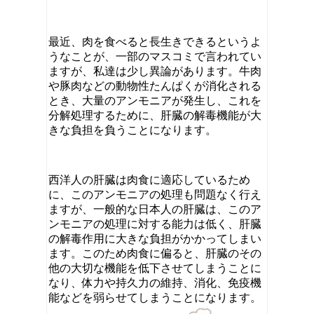
最近、肉を食べると長生きできるというよ
うなことが、一部のマスコミで言われてい
ますが、私達は少し異論があります。牛肉
や豚肉などの動物性たんぱくが消化される
とき、大量のアンモニアが発生し、これを
分解処理するために、肝臓の解毒機能が大
きな負担を負うことになります。
西洋人の肝臓は肉食に適応しているため
に、このアンモニアの処理も問題なく行え
ますが、一般的な日本人の肝臓は、このア
ンモニアの処理に対する能力は低く、肝臓
の解毒作用に大きな負担がかかってしまい
ます。このため肉食に偏ると、肝臓のその
他の大切な機能を低下させてしまうことに
なり、体力や持久力の維持、消化、免疫機
能などを弱らせてしまうことになります。