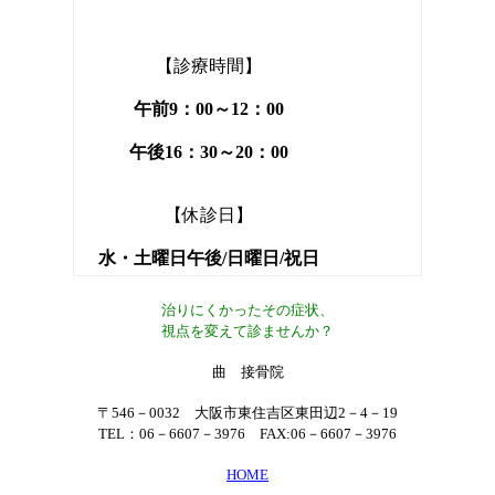
【診療時間】
午前9：00～12：00
午後16：30～20：00
【休診日】
水・土曜日午後/日曜日/祝日
治りにくかったその症状、
視点を変えて診ませんか？
曲 接骨院
〒546－0032 大阪市東住吉区東田辺2－4－19
TEL：06－6607－3976 FAX:06－6607－3976
HOME