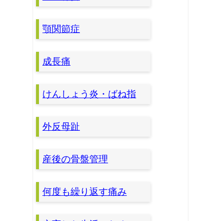
顎関節症
成長痛
けんしょう炎・ばね指
外反母趾
産後の骨盤管理
何度も繰り返す痛み