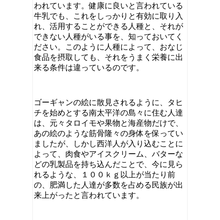
われています。健康に良いと言われている
牛乳でも、これをしっかりと有効に取り入
れ、活用することができる人種と、それが
できない人種がいる事を、知っておいてく
ださい。このように人種によって、おなじ
食品を摂取しても、それをうまく栄養に出
来る条件は違っているのです。
ゴーギャンの絵に散見されるように、タヒ
チを始めとする南太平洋の島々に住む人達
は、元々タロイモや果物と海産物だけで、
あの絵のような筋骨隆々の身体を保ってい
ましたが、しかし西洋人が入り込むことに
よって、肉食やアイスクリーム、バターな
どの乳製品を持ち込んだことで、今に見ら
れるような、１００ｋｇ以上が当たり前
の、肥満した人達が多数を占める民族が出
来上がったと言われています。