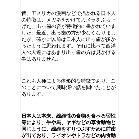
昔、アメリカの漫画などで描かれる日本人
の特徴は、メガネをかけてカメラをぶら下
げた、出っ歯の姿が特徴的に書かれていま
した。最近、出っ歯の方が少なくなりまし
たが、確かに以前は日本人に出っ歯が多か
ったように思われます。それに比べて西洋
人の人達にはあまり出っ歯の方は見かける
事はありません。
これも人種による体形的な特徴であり、こ
のことについて興味深い話を聞いたことが
あります。
日本人は本来、線維性の食物を食べる習性
等により、牛や馬、ヤギなどの草食動物と
同じように、線維をすりつぶすために前歯
が出ており、ライオンやトラなどの肉食動