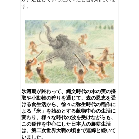
す。
氷河期が終わって、縄文時代の木の実の採
取や小動物の狩りを通じて、森の恩恵を受
ける食生活から、徐々に弥生時代の稲作に
よる「米」を始めとする穀物中心の生活に
変わり、様々な時代の波を受けながらも、
この稲作を中心にした日本人の農耕生活
は、第二次世界大戦の頃まで連綿と続いて
いました。