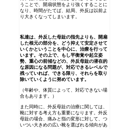
うことで、開扇状態をより強くすることに
なり、時間がたてば、結局、外反は以前よ
り大きくなってしまいます。
私達は、外反した母趾の指先よりも、開扇
した根元の部分を、どう抑えて安定させて
いくかということを中心に、治療を行って
います。その上で、もし平衡覚や起立姿
勢、重心の前傾などの、外反母趾の潜在的
な原因になる問題が、対応できるレベルで
残っていれば、できる限り、それらを取り
除いていくように努めています。
（年齢や、体質によって、対応できない場
合もあります。）
また同時に、外反母趾の治療に関しては、
靴に対する考え方も重要になります。外反
母趾の場合、痛みと指の変形に対して、つ
いつい大きめの広い靴を選ばれる傾向があ