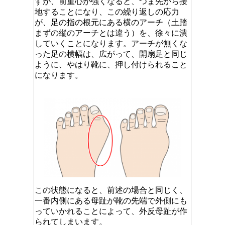
すが、前重心が強くなると、つま先から接
地することになり、この繰り返しの応力
が、足の指の根元にある横のアーチ（土踏
まずの縦のアーチとは違う）を、徐々に潰
していくことになります。アーチが無くな
った足の横幅は、広がって、開扇足と同じ
ように、やはり靴に、押し付けられること
になります。
この状態になると、前述の場合と同じく、
一番内側にある母趾が靴の先端で外側にも
っていかれることによって、外反母趾が作
られてしまいます。