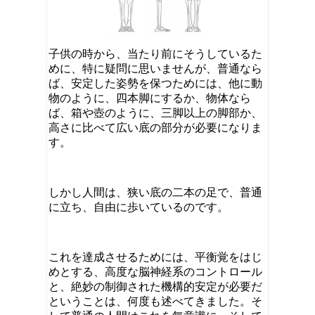
子供の時から、当たり前にそうしているた
めに、特に疑問に思いませんが、普通なら
ば、安定した姿勢を保つためには、他に動
物のように、四本脚にするか、物体なら
ば、箱や壺のように、三脚以上の脚部か、
高さに比べて広い底の部分が必要になりま
す。
しかし人間は、狭い底の二本の足で、普通
に立ち、自由に歩いているのです。
これを達成させるためには、平衡覚をはじ
めとする、高度な脳神経系のコントロール
と、絶妙の制御された機構的安定が必要だ
ということは、何度も述べてきました。そ