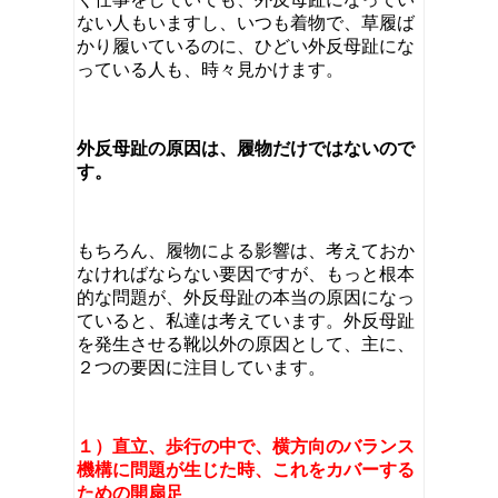
ない人もいますし、いつも着物で、草履ば
かり履いているのに、ひどい外反母趾にな
っている人も、時々見かけます。
外反母趾の原因は、履物だけではないので
す。
もちろん、履物による影響は、考えておか
なければならない要因ですが、もっと根本
的な問題が、外反母趾の本当の原因になっ
ていると、私達は考えています。外反母趾
を発生させる靴以外の原因として、主に、
２つの要因に注目しています。
１）直立、歩行の中で、横方向のバランス
機構に問題が生じた時、これをカバーする
ための開扇足