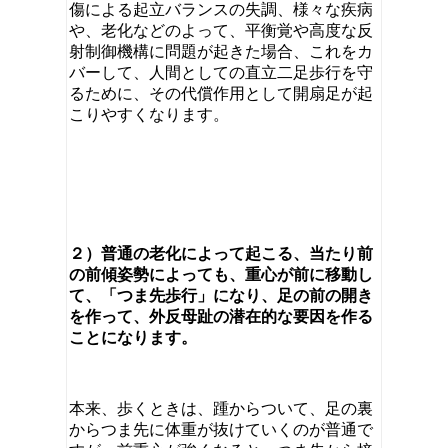
傷による起立バランスの失調、様々な疾病
や、老化などのよって、平衡覚や高度な反
射制御機構に問題が起きた場合、これをカ
バーして、人間としての直立二足歩行を守
るために、その代償作用として開扇足が起
こりやすくなります。
２）普通の老化によって起こる、当たり前
の前傾姿勢によっても、重心が前に移動し
て、「つま先歩行」になり、足の前の開き
を作って、外反母趾の潜在的な要因を作る
ことになります。
本来、歩くときは、踵からついて、足の裏
からつま先に体重が抜けていくのが普通で