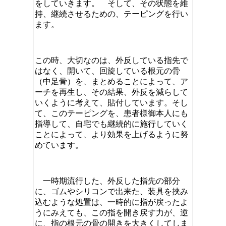
をしていきます。 そして、その状態を維
持、継続させるための、テーピングを行い
ます。
この時、大切なのは、外反している指先で
はなく、開いて、回旋している根元の骨
（中足骨）を、まとめることによって、ア
ーチを再生し、その結果、外反を減らして
いくように考えて、貼付しています。そし
て、このテーピングを、患者様御本人にも
指導して、自宅でも継続的に施行していく
ことによって、より効果を上げるように努
めています。
一時期流行した、外反した指先の部分
に、ゴムやシリコンで出来た、装具を挟み
込むような処置は、一時的に指が戻ったよ
うにみえても、この指を開き戻す力が、逆
に、指の根元の骨の開きを大きくしてしま