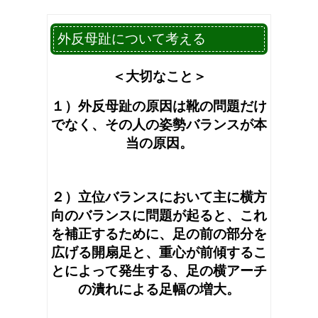
外反母趾について考える
＜大切なこと＞
１）外反母趾の原因は靴の問題だけ
でなく、その人の姿勢バランスが本
当の原因。
２）立位バランスにおいて主に横方
向のバランスに問題が起ると、これ
を補正するために、足の前の部分を
広げる開扇足と、重心が前傾するこ
とによって発生する、足の横アーチ
の潰れによる足幅の増大。