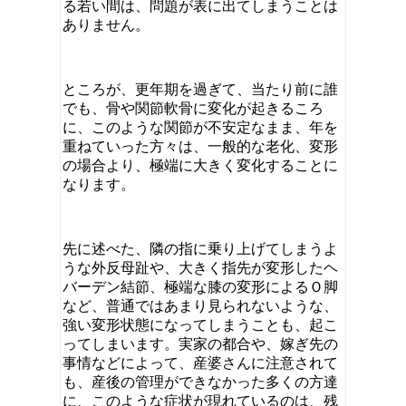
る若い間は、問題が表に出てしまうことは
ありません。
ところが、更年期を過ぎて、当たり前に誰
でも、骨や関節軟骨に変化が起きるころ
に、このような関節が不安定なまま、年を
重ねていった方々は、一般的な老化、変形
の場合より、極端に大きく変化することに
なります。
先に述べた、隣の指に乗り上げてしまうよ
うな外反母趾や、大きく指先が変形したヘ
バーデン結節、極端な膝の変形によるＯ脚
など、普通ではあまり見られないような、
強い変形状態になってしまうことも、起こ
ってしまいます。実家の都合や、嫁ぎ先の
事情などによって、産婆さんに注意されて
も、産後の管理ができなかった多くの方達
に、このような症状が現れているのは、残