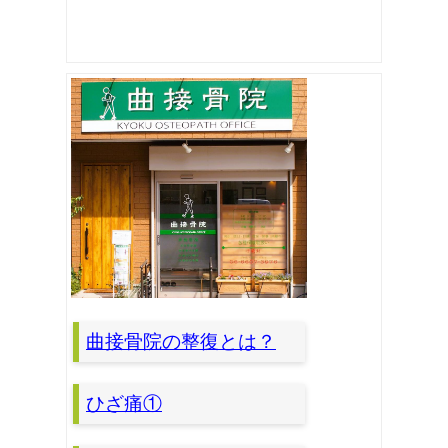
曲接骨院の整復とは？
ひざ痛①