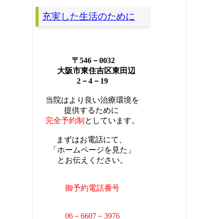
充実した生活のために
〒546－0032
大阪市東住吉区東田辺
2－4－19
当院はより良い治療環境を
提供するために
完全
予約制
としています。
まずはお電話にて、
「ホームページを見た」
とお伝えください。
御予約電話番号
06－6607－3976