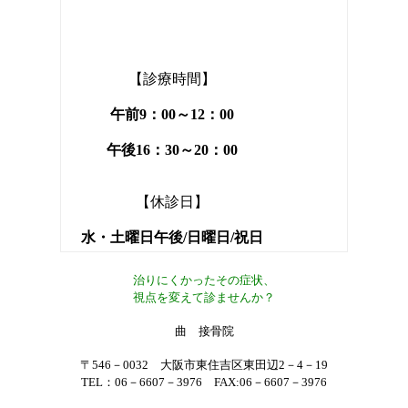
【診療時間】
午前9：00～12：00
午後16：30～20：00
【休診日】
水・土曜日午後/日曜日/祝日
治りにくかったその症状、
視点を変えて診ませんか？
曲 接骨院
〒546－0032 大阪市東住吉区東田辺2－4－19
TEL：06－6607－3976 FAX:06－6607－3976