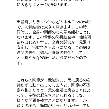
に大きなダメージが残ります。
出産時、リラクシンなどのホルモンの作用
で、恥骨結合は大きく開きます。この時、
同時に、全身の関節のじん帯も緩むことに
なります。この骨盤の恥骨結合や、仙腸関
節をはじめとする、全身の関節が、元通り
安定し、活動できるようになる、この約６
週間の腹帯（傷んだ骨盤の包帯として）
と、穏やかな安静生活が必要だったので
す。
これらの関節が、機能的に、元に戻るのを
待たずに動き出してしまうと、関節の不安
定を抱えたまま、元の生活に戻ることによ
って、産後の肥立ちといわれるような、
様々な問題を残すことになります。しかし
多くの場合、筋肉がしっかりカバーしてい