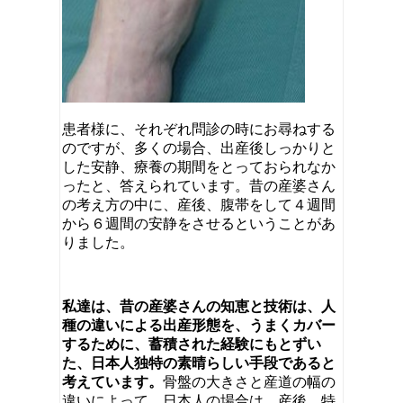
患者様に、それぞれ問診の時にお尋ねする
のですが、多くの場合、出産後しっかりと
した安静、療養の期間をとっておられなか
ったと、答えられています。昔の産婆さん
の考え方の中に、産後、腹帯をして４週間
から６週間の安静をさせるということがあ
りました。
私達は、昔の産婆さんの知恵と技術は、人
種の違いによる出産形態を、うまくカバー
するために、蓄積された経験にもとずい
た、日本人独特の素晴らしい手段であると
考えています。
骨盤の大きさと産道の幅の
違いによって、日本人の場合は、産後、特