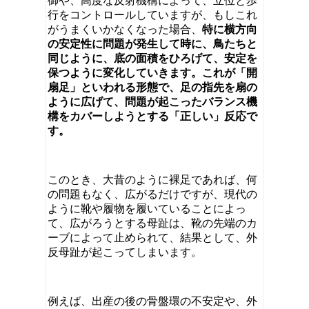
御や、高度な反射機構によって、立位と歩
行をコントロールしていますが、もしこれ
がうまくいかなくなった場合、
特に横方向
の安定性に問題が発生して時に、鳥たちと
同じように、底の面積をひろげて、安定を
保つように変化していきます。これが「開
扇足」といわれる形態で、足の指先を扇の
ように広げて、問題が起こったバランス機
構をカバーしようとする「正しい」反応で
す。
このとき、大昔のように裸足であれば、何
の問題もなく、広がるだけですが、現代の
ように靴や履物を履いていることによっ
て、広がろうとする母趾は、靴の先端のカ
ーブによって止められて、結果として、外
反母趾が起こってしまいます。
例えば、出産の後の骨盤環の不安定や、外