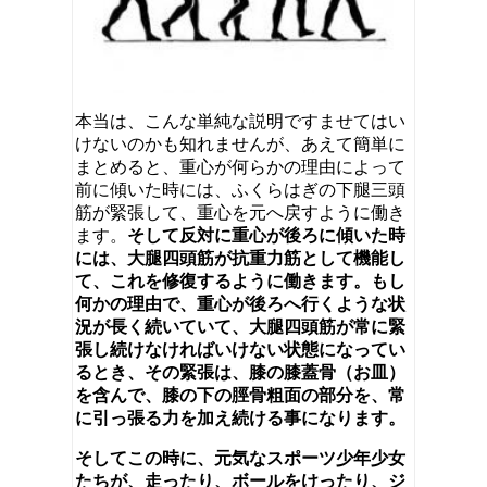
本当は、こんな単純な説明ですませてはい
けないのかも知れませんが、あえて簡単に
まとめると、重心が何らかの理由によって
前に傾いた時には、ふくらはぎの下腿三頭
筋が緊張して、重心を元へ戻すように働き
ます。
そして反対に重心が後ろに傾いた時
には、大腿四頭筋が抗重力筋として機能し
て、これを修復するように働きます。もし
何かの理由で、重心が後ろへ行くような状
況が長く続いていて、大腿四頭筋が常に緊
張し続けなければいけない状態になってい
るとき、その緊張は、膝の膝蓋骨（お皿）
を含んで、膝の下の脛骨粗面の部分を、常
に引っ張る力を加え続ける事になります。
そしてこの時に、元気なスポーツ少年少女
たちが、走ったり、ボールをけったり、ジ