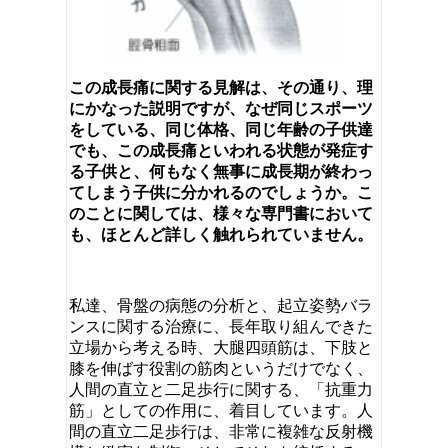
この成長痛に関する見解は、その通り、理
にかなった説明ですが、なぜ同じスポーツ
をしている、同じ体格、同じ年齢の子供達
でも、この成長痛といわれる状態が発症す
る子供と、何もなく無事に成長期が終わっ
てしまう子供に分かれるのでしょうか。こ
のことに関しては、様々な専門書において
も、ほとんど詳しく触れられていません。
私達、骨盤の病態の分析と、起立姿勢バラ
ンスに関する治療に、長年取り組んできた
立場から考える時、大腿四頭筋は、下肢と
膝を伸ばす役割の筋肉というだけでなく、
人間の直立と二足歩行に関する、「抗重力
筋」としての作用に、着目しています。人
間の直立二足歩行は、非常に複雑な反射機