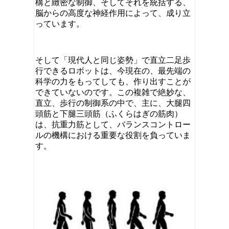
構と緻密な制御、そしてそれを統括する、
脳からの高度な神経作用によって、成り立
っています。
そして「現代人と同じ姿勢」で直立二足歩
行できるロボットは、今現在の、最先端の
科学の力をもってしても、作り出すことが
できていないのです。この複雑で絶妙な、
直立、歩行の制御系の中で、主に、大腿四
頭筋と下腿三頭筋（ふくらはぎの筋肉）
は、抗重力筋として、バランスコントロー
ルの機構における重要な役割を負っていま
す。