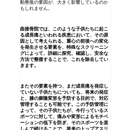
動整復の要因が、大きく影響しているのか
もしれません。
曲接骨院では、このような子供たちに起こ
る成長痛といわれる疾患において、その原
因として考えられる、重心の前後への変化
を発生させる要素を、特殊なスクリーニン
グによって、詳細に探究、確認し、安全な
方法で整復することで、これを除去してい
きます。
またその要素を持つ、まだ成長痛を発症し
ていない子供たちについても、将来の発症
と、膝の膨隆変形を予防する目的で、対応
管理することも可能です。この予防管理に
よって、その子供たちが、今行っているス
ポーツに対して、痛みや変形によるモチベ
ーションの低下を防ぎ、そのスポーツを楽
しんで続けることで、将来のトップアスリ