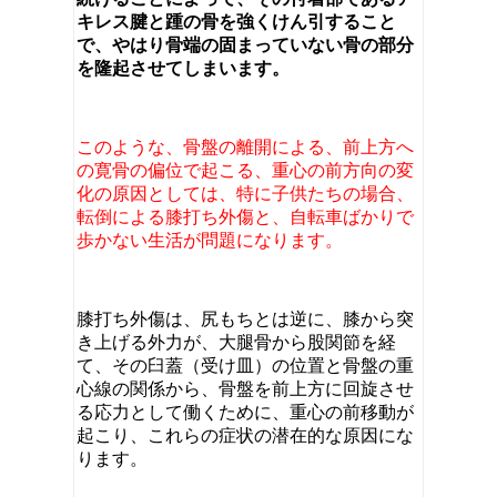
キレス腱と踵の骨を強くけん引すること
で、やはり骨端の固まっていない骨の部分
を隆起させてしまいます。
このような、骨盤の離開による、前上方へ
の寛骨の偏位で起こる、重心の前方向の変
化の原因としては、特に子供たちの場合、
転倒による膝打ち外傷と、自転車ばかりで
歩かない生活が問題になります。
膝打ち外傷は、尻もちとは逆に、膝から突
き上げる外力が、大腿骨から股関節を経
て、その臼蓋（受け皿）の位置と骨盤の重
心線の関係から、骨盤を前上方に回旋させ
る応力として働くために、重心の前移動が
起こり、これらの症状の潜在的な原因にな
ります。