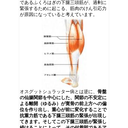
であるふくろはぎの下腿三頭筋が、過剰に
緊張するために起こる、筋肉のけん引応力
が原因になっていると考えています。
オスグットシュラッター病とは逆に、
骨盤
の仙腸関節を中心にした、関節の不安定に
よる離開（ゆるみ）が寛骨の前上方への偏
位を作り出し、重心が前に変化することで
抗重力筋である下腿三頭筋の緊張が出現し
てきます。そしてこの下腿三頭筋が緊張し
続けることによって、その付着部であるア