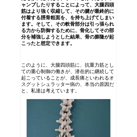
ャンプしたりすることによって、大腿四頭
筋はより強く収縮して、その腱が最終的に
付着する脛骨粗面を、を持ち上げてしまい
ます。そして、その軟骨部分は引っ張られ
る力から防御するために、骨化してその部
分を補強しようとした結果、骨の膨隆が起
こったと想定できます。
このように、大腿四頭筋に、抗重力筋とし
ての重心制御の働きが、潜在的に継続して
起こっていることが、成長痛といわれるオ
スグットシュラッター病の、本当の原因だ
と、私達は考えています。