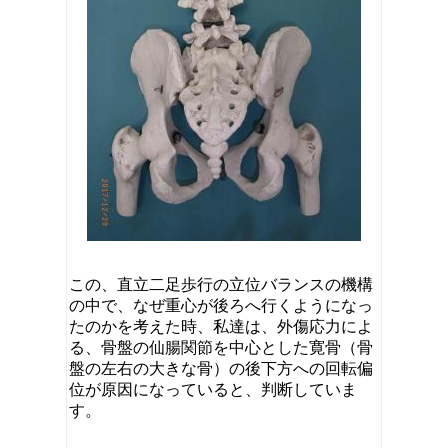
この、直立二足歩行の立位バランスの機構
の中で、なぜ重心が後ろへ行くようになっ
たのかを考えた時、私達は、外傷応力によ
る、骨盤の仙腸関節を中心とした寛骨（骨
盤の左右の大きな骨）の後下方への回転偏
位が原因になっていると、判断していま
す。