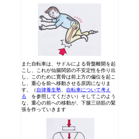
また自転車は、サドルによる骨盤離開を起
こし、これが仙腸関節の不安定性を作り出
し、このために寛骨は前上方の偏位を起こ
し、重心を前へ移動させる原因になりま
す。（
自律養生塾
、
自転車について考え
る
を参照してください）そしてこのよう
な、重心の前への移動が、下腿三頭筋の緊
張を作っていきます