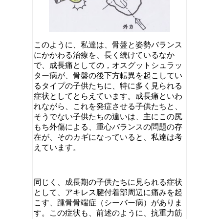
このように、私達は、骨盤と姿勢バランス
にかかわる治療を、長く続けているなか
で、成長痛としての，オスグットシュラッ
ター病が、骨盤の後下方転異を起こしてい
るタイプの子供たちに、特に多く見られる
症状としてとらえています。成長痛といわ
れながら、これを発症させる子供たちと、
そうでない子供たちの違いは、主にこの尻
もち外傷による、重心バランスの問題の存
在が、そのカギになっていると、私達は考
えています。
同じく、成長期の子供たちに見られる症状
として、アキレス腱付着部周辺に痛みを起
こす、踵骨骨端症（シーバー病）がありま
す。この症状も、前述のように、抗重力筋