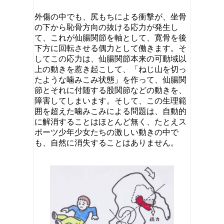
外傷の中でも、尻もちによる衝撃が、坐骨
の下から恥骨方向の抜ける応力が発生し
て、これが仙腸関節を軸として、寛骨を後
下方に回転させる偶力として働きます。そ
してこの応力は、仙腸関節本来の可動域以
上の動きを惹き起こして、「ねじ山を切っ
たような噛みこみ状態」を作って、仙腸関
節とそれに付随する股関節などの動きを、
障害してしまいます。そして、この生理範
囲を超えた噛みこみによる問題は、自動的
に解消することはほとんど無く、たとえス
ポーツ少年少女たちの激しい動きの中で
も、自然に消失することはありません。